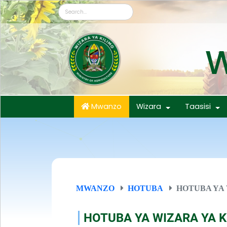
W
Mwanzo
Wizara
Taasisi
MWANZO
HOTUBA
HOTUBA YA 
HOTUBA YA WIZARA YA K