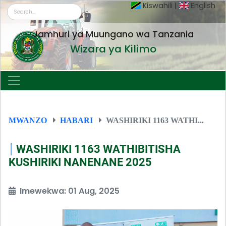
Kiswahili
|
English
Jamhuri ya Muungano wa Tanzania
Wizara ya Kilimo
MWANZO
HABARI
WASHIRIKI 1163 WATHI...
WASHIRIKI 1163 WATHIBITISHA
KUSHIRIKI NANENANE 2025
Imewekwa: 01 Aug, 2025