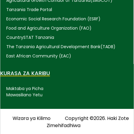
Agricultural Growth Corridor of Tanzania(SAGCOT)
Tanzania Trade Portal
Economic Social Research Foundation (ESRF)
Food and Agriculture Organization (FAO)
CountrySTAT Tanzania
The Tanzania Agricultural Development Bank(TADB)
East African Community (EAC)
KURASA ZA KARIBU
Maktaba ya Picha
Mawasiliano Yetu
Wizara ya Kilimo
Copyright ©2026. Haki Zote
Zimehifadhiwa