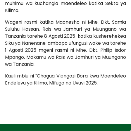
muhimu wa kuchangia maendeleo katika Sekta ya
Kilimo.
Wageni rasmi katika Maonesho ni Mhe. Dkt. Samia
Suluhu Hassan, Rais wa Jamhuri ya Muungano wa
Tanzania tarehe 8 Agosti 2025 katika kusherehekea
Siku ya Nanenane; ambapo ufunguzi wake wa tarehe
1 Agosti 2025 mgeni rasmi ni Mhe. Dkt. Philip Isdor
Mpango, Makamu wa Rais wa Jamhuri ya Muungano
wa Tanzania.
Kauli mbiu ni "Chagua Viongozi Bora kwa Maendeleo
Endelevu ya Kilimo, Mifugo na Uvuvi 2025.