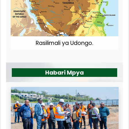
Rasilimali ya Udongo.
Habari Mpya