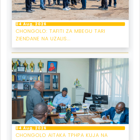
04 Aug, 2026
CHONGOLO: TAFITI ZA MBEGU TARI
ZIENDANE NA UZALIS...
04 Aug, 2026
CHONGOLO AITAKA TPHPA KUJA NA