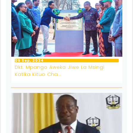
06 Sep, 2024
Dkt. Mpango Aweka Jiwe La Msingi
Katika Kituo Cha...