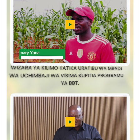
WIZARA YA KILIMO KATIKA URATIBU WA MRADI
WA UCHIMBAJI WA VISIMA KUPITIA PROGRAMU
YA BBT.