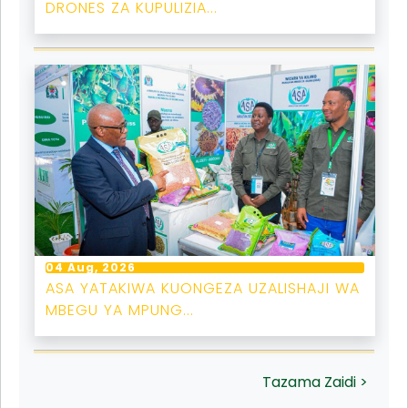
DRONES ZA KUPULIZIA...
04 Aug, 2026
ASA YATAKIWA KUONGEZA UZALISHAJI WA
MBEGU YA MPUNG...
Tazama Zaidi >