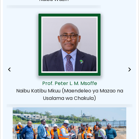
<
>
Prof. Peter L. M. Msoffe
Naibu Katibu Mkuu (Maendeleo ya Mazao na
Usalama wa Chakula)