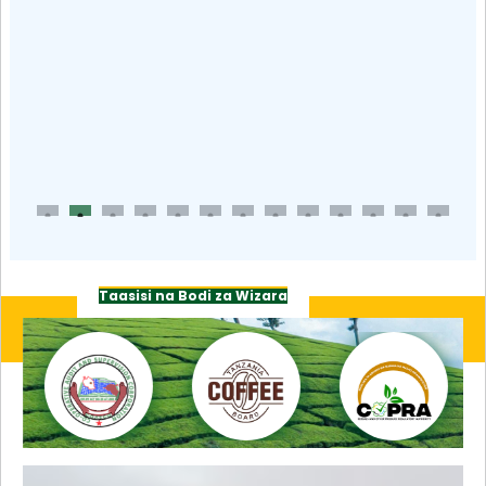
Taasisi na Bodi za Wizara