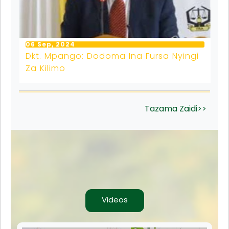
06 Sep, 2024
Dkt. Mpango: Dodoma Ina Fursa Nyingi
Za Kilimo
Tazama Zaidi>>
Videos