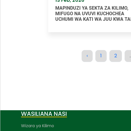
13 Feb, 2026
MAPINDUZI YA SEKTA ZA KILIMO,
MIFUGO NA UVUVI KUCHOCHEA
UCHUMI WA KATI WA JUU KWA TA
‹
1
2
.
WASILIANA NASI
Wizara ya Kilimo