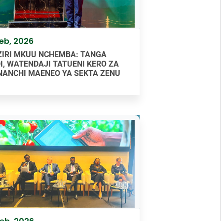
Feb, 2026
IRI MKUU NCHEMBA: TANGA
I, WATENDAJI TATUENI KERO ZA
ANCHI MAENEO YA SEKTA ZENU