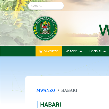
W
Mwanzo
Wizara
Taasisi
MWANZO
HABARI
HABARI