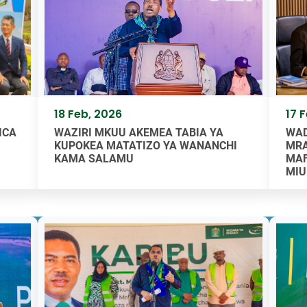
18 Feb, 2026
17 
ICA
WAZIRI MKUU AKEMEA TABIA YA
WAD
KUPOKEA MATATIZO YA WANANCHI
MRA
KAMA SALAMU
MAF
MIU