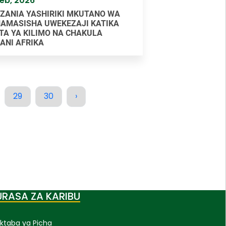
Feb, 2026
ZANIA YASHIRIKI MKUTANO WA
AMASISHA UWEKEZAJI KATIKA
TA YA KILIMO NA CHAKULA
ANI AFRIKA
29
30
›
URASA ZA KARIBU
ktaba ya Picha